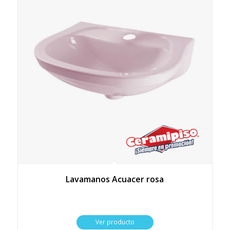
Lavamanos Acuacer rosa
Ver producto