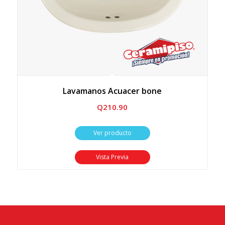
Lavamanos Acuacer bone
Q
210.90
Ver producto
Vista Previa