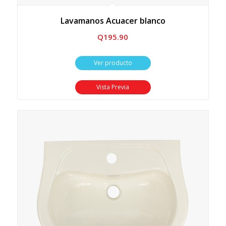
Lavamanos Acuacer blanco
Q
195.90
Ver producto
Vista Previa