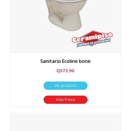
Sanitario Ecoline bone
Q
572.90
Ver producto
Vista Previa