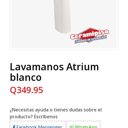
Lavamanos Atrium
blanco
Q
349.95
¿Necesitas ayuda o tienes dudas sobre el
producto? Escríbenos
Facebook Messenger
WhatsApp