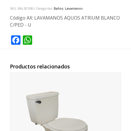
SKU:
BALS0108U
Categorías:
Baños
,
Lavamanos
Código AX:
LAVAMANOS AQUOS ATRIUM BLANCO
C/PED - U
Facebook
WhatsApp
Productos relacionados