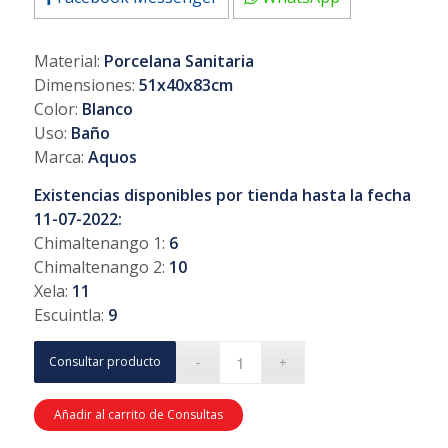
Material:
Porcelana Sanitaria
Dimensiones:
51x40x83cm
Color:
Blanco
Uso:
Baño
Marca:
Aquos
Existencias disponibles por tienda hasta la fecha
11-07-2022:
Chimaltenango 1:
6
Chimaltenango 2:
10
Xela:
11
Escuintla:
9
Consultar producto
Añadir al carrito de Consultas