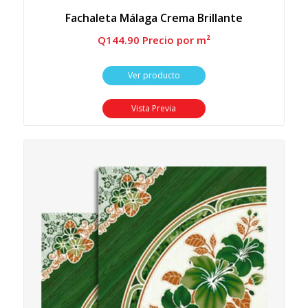
Fachaleta Málaga Crema Brillante
Q
144.90
 Precio por m²
Ver producto
Vista Previa