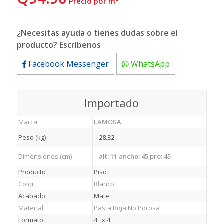
 Precio por m²
¿Necesitas ayuda o tienes dudas sobre el
producto? Escríbenos
Facebook Messenger
WhatsApp
Importado
Marca
LAMOSA
Peso (kg)
28.32
Dimensiones (cm)
alt: 11 ancho: 45 pro: 45
Producto
Piso
Color
Blanco
Acabado
Mate
Material
Pasta Roja No Porosa
Formato
4_ x 4_