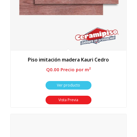
Piso imitación madera Kauri Cedro
Q
0.00
 Precio por m²
Ver producto
Vista Previa