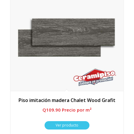
Piso imitación madera Chalet Wood Grafit
Q
109.90
 Precio por m²
Ver producto