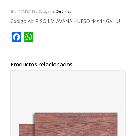
SKU:
PCMR0138U
Categoría:
Cerámica
Código AX:
PISO LM AVANA HUESO 44X44 GA - U
Facebook
WhatsApp
Productos relacionados