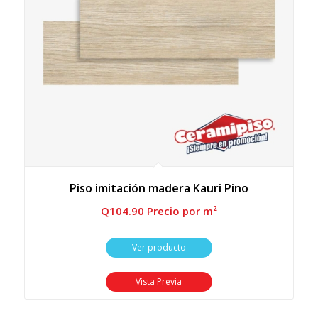
Piso imitación madera Kauri Pino
Q
104.90
 Precio por m²
Ver producto
Vista Previa