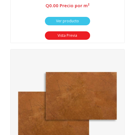
Q
0.00
 Precio por m²
Ver producto
Vista Previa