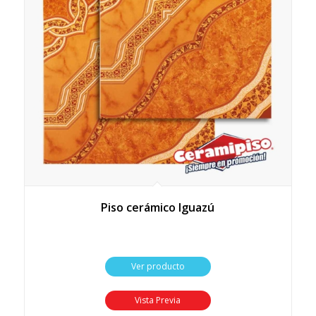
Piso cerámico Iguazú
Ver producto
Vista Previa