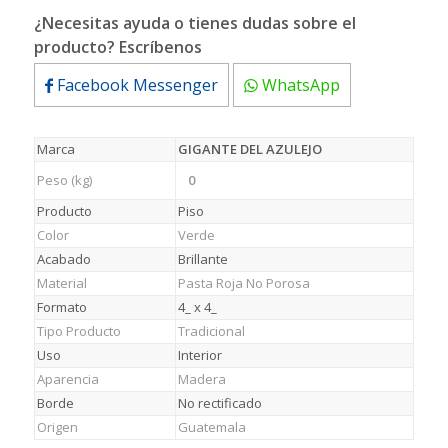
¿Necesitas ayuda o tienes dudas sobre el
producto? Escríbenos
Facebook Messenger
WhatsApp
Marca
GIGANTE DEL AZULEJO
Peso (kg)
0
Producto
Piso
Color
Verde
Acabado
Brillante
Material
Pasta Roja No Porosa
Formato
4_ x 4_
Tipo Producto
Tradicional
Uso
Interior
Aparencia
Madera
Borde
No rectificado
Origen
Guatemala