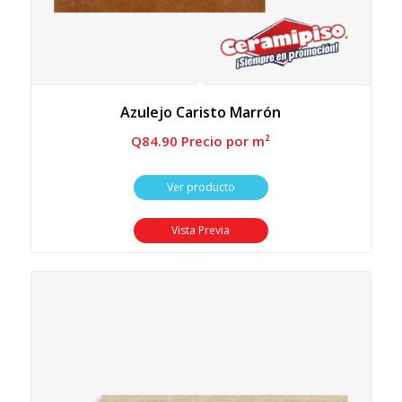
Azulejo Caristo Marrón
Q
84.90
 Precio por m²
Ver producto
Vista Previa