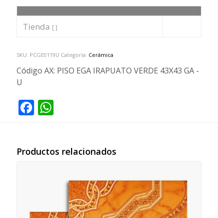
Tienda
[ ]
SKU:
PCGE0119U
Categoría:
Cerámica
Código AX:
PISO EGA IRAPUATO VERDE 43X43 GA -
U
Facebook
WhatsApp
Productos relacionados