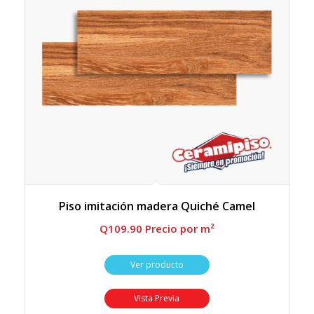
Piso imitación madera Quiché Camel
Q
109.90
 Precio por m²
Ver producto
Vista Previa