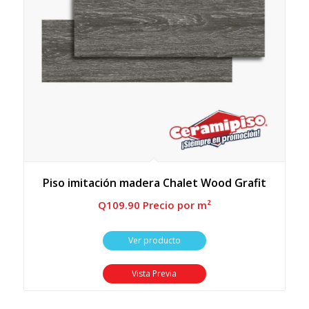
Piso imitación madera Chalet Wood Grafit
Q
109.90
 Precio por m²
Ver producto
Vista Previa