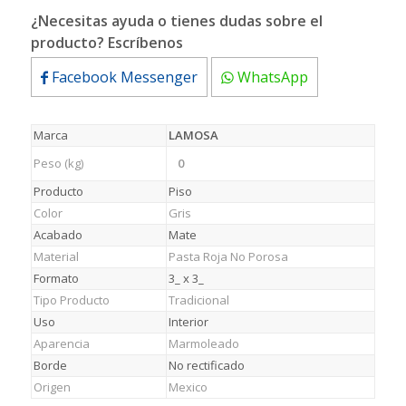
¿Necesitas ayuda o tienes dudas sobre el
producto? Escríbenos
Facebook Messenger
WhatsApp
Marca
LAMOSA
Peso (kg)
0
Producto
Piso
Color
Gris
Acabado
Mate
Material
Pasta Roja No Porosa
Formato
3_ x 3_
Tipo Producto
Tradicional
Uso
Interior
Aparencia
Marmoleado
Borde
No rectificado
Origen
Mexico