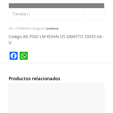
Tienda
[ ]
SKU:
PCRE0045U
Categoría:
Cerámica
Código AX:
PISO LM KOHAI US GRAFITO 33X33 GA -
U
Facebook
WhatsApp
Productos relacionados