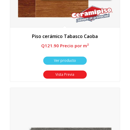
Piso cerámico Tabasco Caoba
Q
121.90
 Precio por m²
Ver producto
Vista Previa