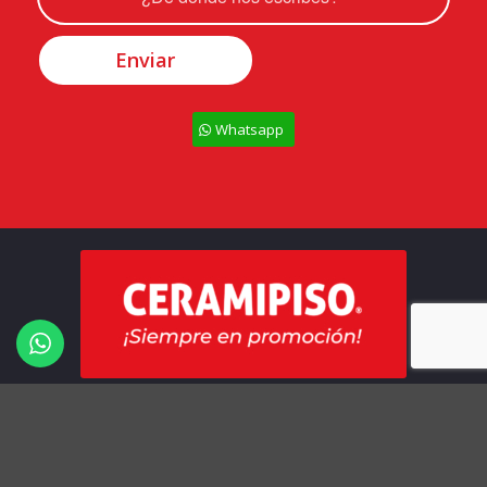
Whatsapp
Todos los derechos Reservados – Ceramipiso