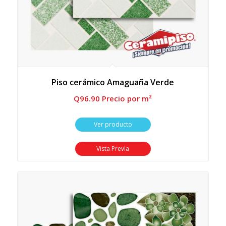
Piso cerámico Amaguaña Verde
Q
96.90
 Precio por m²
Ver producto
Vista Previa