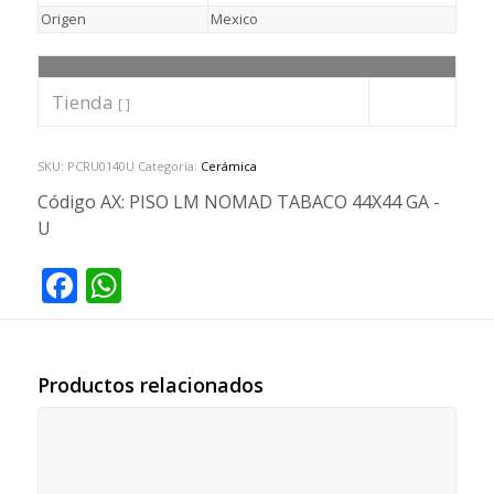
Origen
Mexico
Tienda
[ ]
SKU:
PCRU0140U
Categoría:
Cerámica
Código AX:
PISO LM NOMAD TABACO 44X44 GA -
U
Facebook
WhatsApp
Productos relacionados