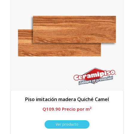
Piso imitación madera Quiché Camel
Q
109.90
 Precio por m²
Ver producto