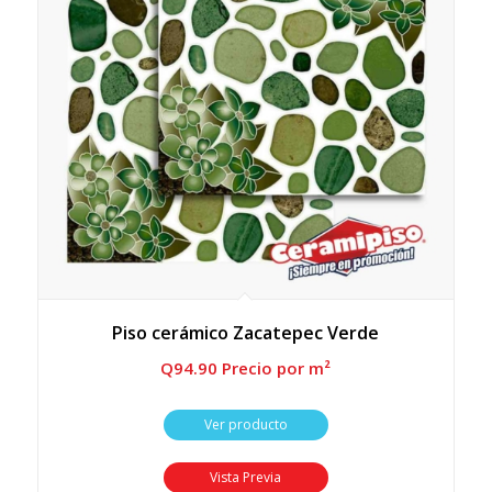
Piso cerámico Zacatepec Verde
Q
94.90
 Precio por m²
Ver producto
Vista Previa