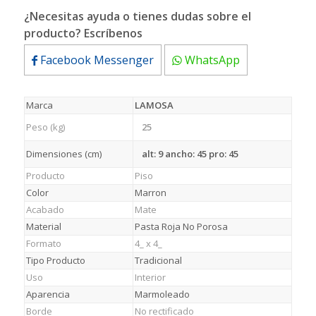
¿Necesitas ayuda o tienes dudas sobre el
producto? Escríbenos
Facebook Messenger
WhatsApp
Marca
LAMOSA
Peso (kg)
25
Dimensiones (cm)
alt: 9 ancho: 45 pro: 45
Producto
Piso
Color
Marron
Acabado
Mate
Material
Pasta Roja No Porosa
Formato
4_ x 4_
Tipo Producto
Tradicional
Uso
Interior
Aparencia
Marmoleado
Borde
No rectificado