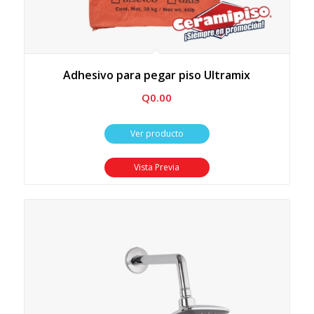
Adhesivo para pegar piso Ultramix
Q
0.00
Ver producto
Vista Previa