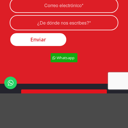
Whatsapp