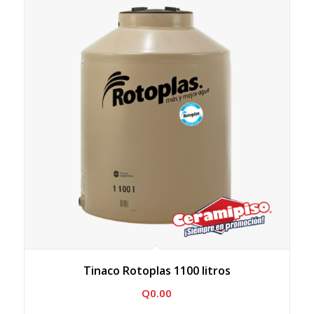
Tinaco Rotoplas 1100 litros
Q
0.00