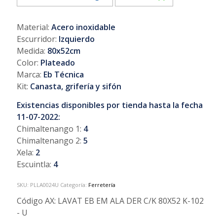
Material:
Acero inoxidable
Escurridor:
Izquierdo
Medida:
80x52cm
Color:
Plateado
Marca:
Eb Técnica
Kit:
Canasta, grifería y sifón
Existencias disponibles por tienda hasta la fecha
11-07-2022:
Chimaltenango 1:
4
Chimaltenango 2:
5
Xela:
2
Escuintla:
4
SKU:
PLLA0024U
Categoría:
Ferretería
Código AX:
LAVAT EB EM ALA DER C/K 80X52 K-102
- U