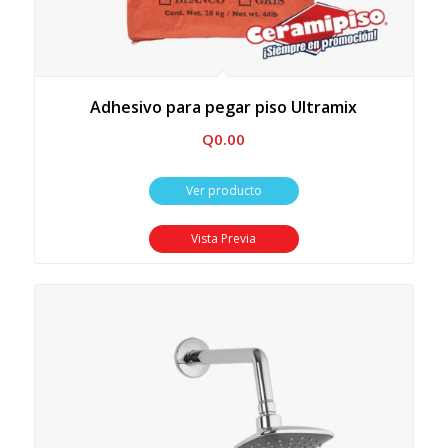
Adhesivo para pegar piso Ultramix
Q
0.00
Ver producto
Vista Previa