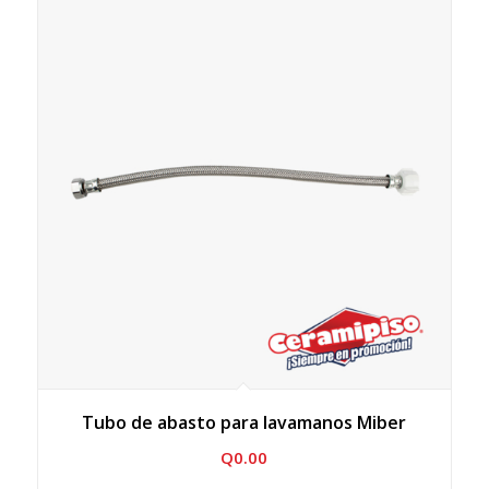
Tubo de abasto para lavamanos Miber
Q
0.00