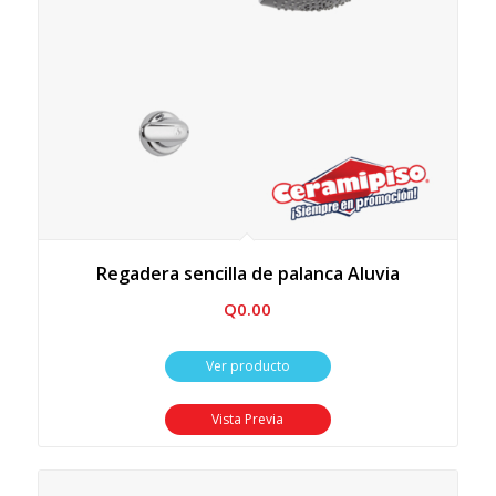
Regadera sencilla de palanca Aluvia
Q
0.00
Ver producto
Vista Previa