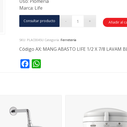
Uso: Plomería
Marca: Life
Consultar producto
Añadir al c
SKU:
PLAC0045U
Categoría:
Ferretería
Código AX:
MANG ABASTO LIFE 1/2 X 7/8 LAVAM BL
Facebook
WhatsApp