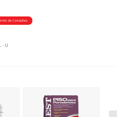
arrito de Consultas
 - U