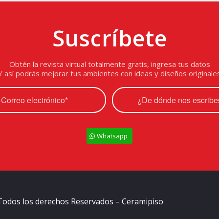
Suscríbete
Obtén la revista virtual totalmente gratis, ingresa tus datos
Y así podrás mejorar tus ambientes con ideas y diseños originale
Whatsapp
Todos los derechos Reservados – Ceramipiso