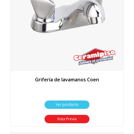
Grifería de lavamanos Coen
Ver producto
Vista Previa