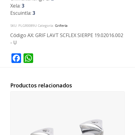
Xela:
3
Escuintla:
3
SKU:
PLGR0089U
Categoría:
Grifería
Código AX:
GRIF LAVT SCFLEX SIERPE 19.02016.002
- U
Facebook
WhatsApp
Productos relacionados