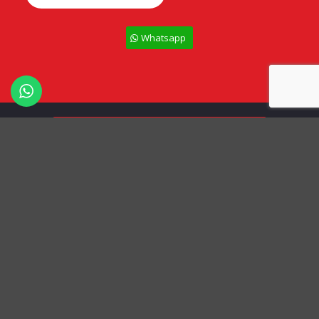
Whatsapp
Todos los derechos Reservados – Ceramipiso
Términos y Condiciones
Políticas de Privacidad