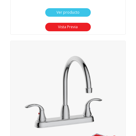
Ver producto
Vista Previa