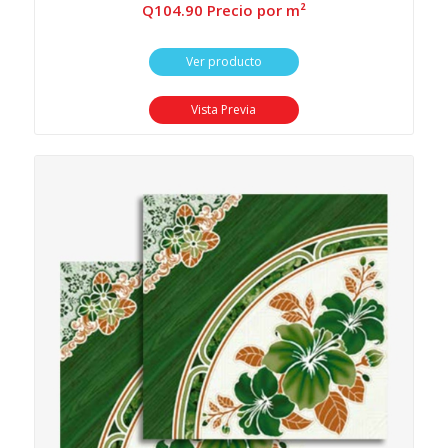
Q
104.90
 Precio por m²
Ver producto
Vista Previa