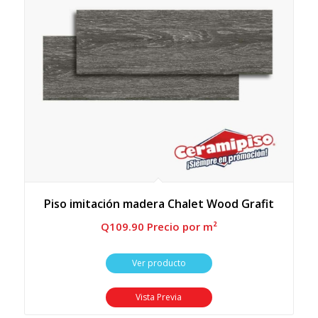
Piso imitación madera Chalet Wood Grafit
Q
109.90
 Precio por m²
Ver producto
Vista Previa