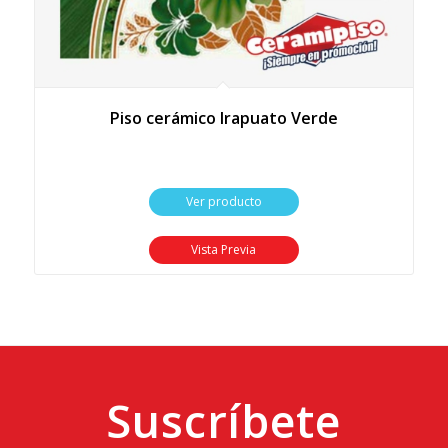
Piso cerámico Irapuato Verde
Ver producto
Vista Previa
Suscríbete