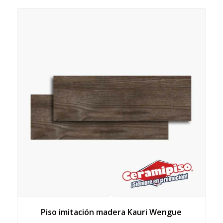
Piso imitación madera Kauri Wengue