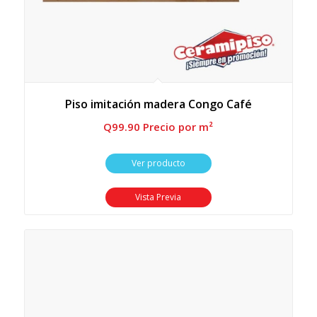
Piso imitación madera Congo Café
Q
99.90
 Precio por m²
Ver producto
Vista Previa