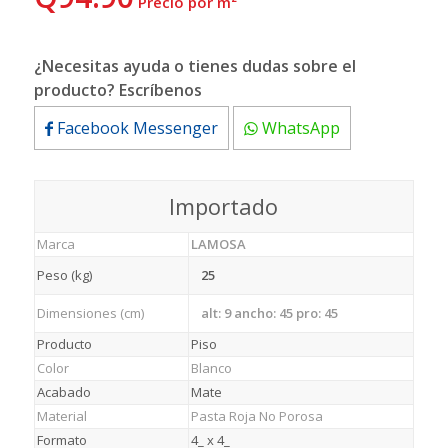
 Precio por m²
¿Necesitas ayuda o tienes dudas sobre el
producto? Escríbenos
Facebook Messenger
WhatsApp
Importado
Marca
LAMOSA
Peso (kg)
25
Dimensiones (cm)
alt: 9 ancho: 45 pro: 45
Producto
Piso
Color
Blanco
Acabado
Mate
Material
Pasta Roja No Porosa
Formato
4_ x 4_