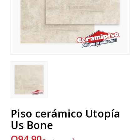
Piso cerámico Utopía
Us Bone
Q
94.90