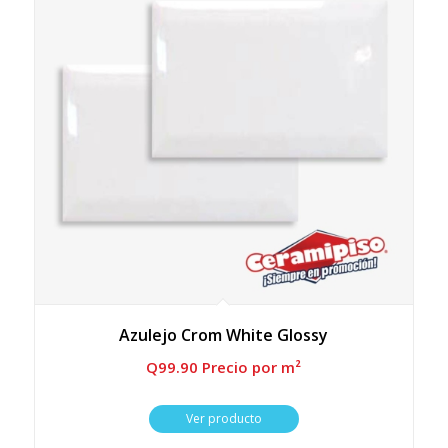
Azulejo Crom White Glossy
Q
99.90
 Precio por m²
Ver producto