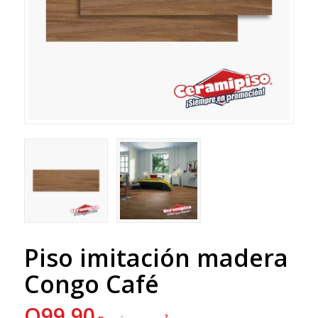
Piso imitación madera
Congo Café
Q
99.90