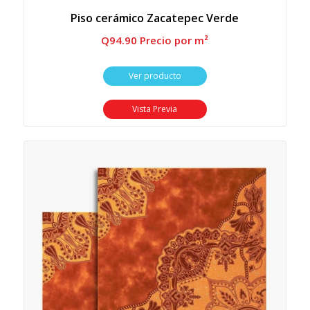
Piso cerámico Zacatepec Verde
Q
94.90
 Precio por m²
Ver producto
Vista Previa