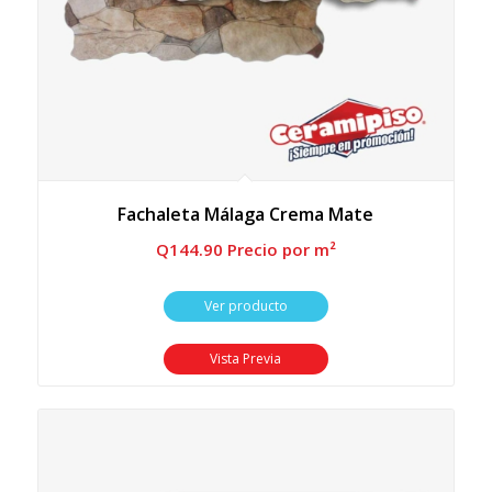
Fachaleta Málaga Crema Mate
Q
144.90
 Precio por m²
Ver producto
Vista Previa