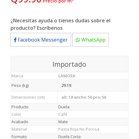
 Precio por m²
¿Necesitas ayuda o tienes dudas sobre el
producto? Escríbenos
Facebook Messenger
WhatsApp
Importado
Marca
LAMOSA
Peso (kg)
29.19
Dimensiones (cm)
alt: 18 ancho: 56 pro: 56
Producto
Duela
Color
Café
Acabado
Mate
Material
Pasta Roja No Porosa
Formato
Duela Corta