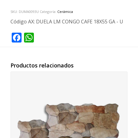
SKU:
DUMA0093U
Categoría:
Cerámica
Código AX:
DUELA LM CONGO CAFE 18X55 GA - U
Facebook
WhatsApp
Productos relacionados