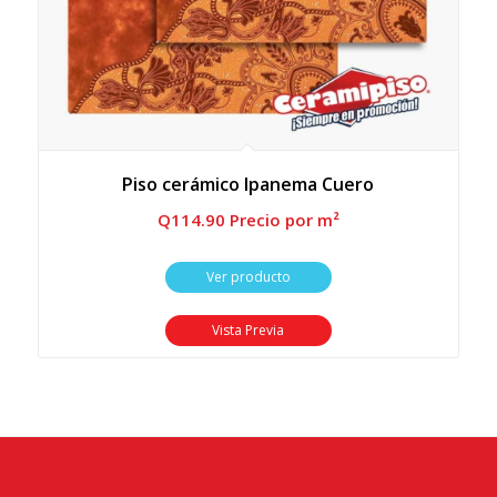
Piso cerámico Ipanema Cuero
Q
114.90
 Precio por m²
Ver producto
Vista Previa